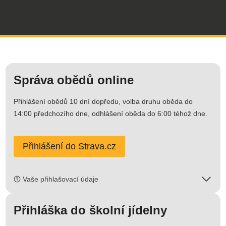
Správa obědů online
Přihlášení obědů 10 dní dopředu, volba druhu oběda do
14:00 předchozího dne, odhlášení oběda do 6:00 téhož dne.
Přihlášení do Strava.cz
Vaše přihlašovací údaje
Přihláška do školní jídelny