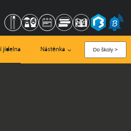
í jídelna
Nástěnka
Do školy >