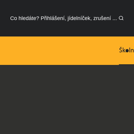
Co hledáte? Přihlášení, jídelníček, zrušení ...
Školn