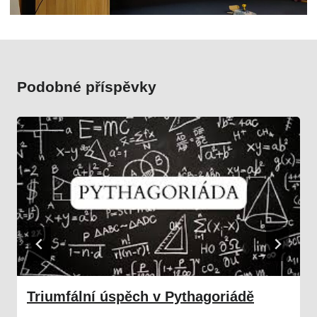
Podobné příspěvky
Triumfální úspěch v Pythagoriádě