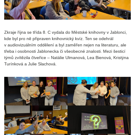
Zkraje října se třída 8. C vydala do Městské knihovny v Jablonci,
kde byl pro ně připraven knihovnický kvíz. Ten se odehrál
v audiovizuálním oddělení a byl zaměřen nejen na literaturu, ale
třeba i osobnosti Jablonecka či všeobecné znalosti. Mezi šesticí
týmů zvítězila čtveřice – Natálie Ulmanová, Lea Bienová, Kristýna
Turínková a Julie Slachová.