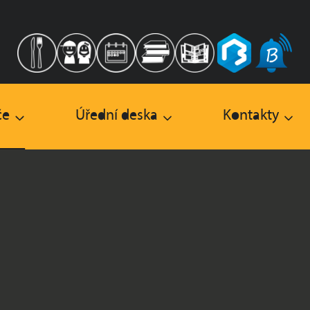
če
Úřední deska
Kontakty