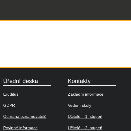
Úřední deska
Kontakty
Eruditus
Základní informace
GDPR
Vedení školy
Ochrana oznamovatelů
Učitelé – 1. stupeň
Povinné informace
Učitelé – 2. stupeň