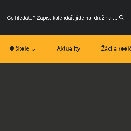
Co hledáte? Zápis, kalendář, jídelna, družina ...
O škole
Aktuality
Žáci a rodi