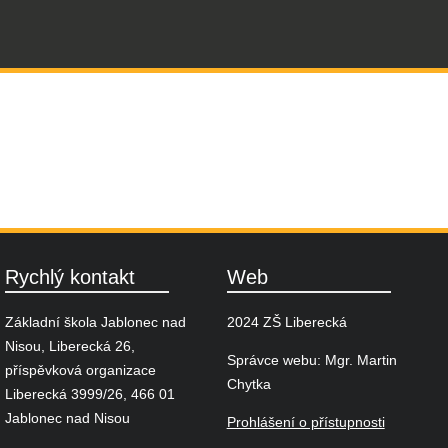
Rychlý kontakt
Web
Základní škola Jablonec nad
2024 ZŠ Liberecká
Nisou, Liberecká 26,
Správce webu: Mgr. Martin
příspěvková organizace
Chytka
Liberecká 3999/26, 466 01
Jablonec nad Nisou
Prohlášení o přístupnosti