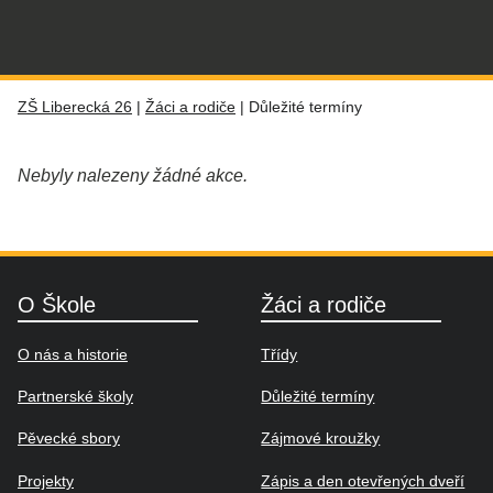
ZŠ Liberecká 26
|
Žáci a rodiče
|
Důležité termíny
Nebyly nalezeny žádné akce.
O Škole
Žáci a rodiče
O nás a historie
Třídy
Partnerské školy
Důležité termíny
Pěvecké sbory
Zájmové kroužky
Projekty
Zápis a den otevřených dveří