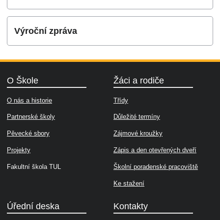
Výroční zpráva
O Škole
Žáci a rodiče
O nás a historie
Třídy
Partnerské školy
Důležité termíny
Pěvecké sbory
Zájmové kroužky
Projekty
Zápis a den otevřených dveří
Fakultní škola TUL
Školní poradenské pracoviště
Ke stažení
Úřední deska
Kontakty