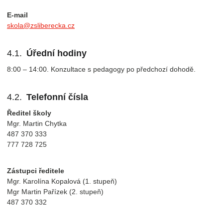
E-mail
skola@zsliberecka.cz
Úřední hodiny
8:00 – 14:00. Konzultace s pedagogy po předchozí dohodě.
Telefonní čísla
Ředitel školy
Mgr. Martin Chytka
487 370 333
777 728 725
Zástupci ředitele
Mgr. Karolína Kopalová (1. stupeň)
Mgr Martin Pařízek (2. stupeň)
487 370 332