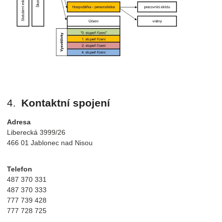
Kontaktní spojení
Adresa
Liberecká 3999/26
466 01 Jablonec nad Nisou
Telefon
487 370 331
487 370 333
777 739 428
777 728 725