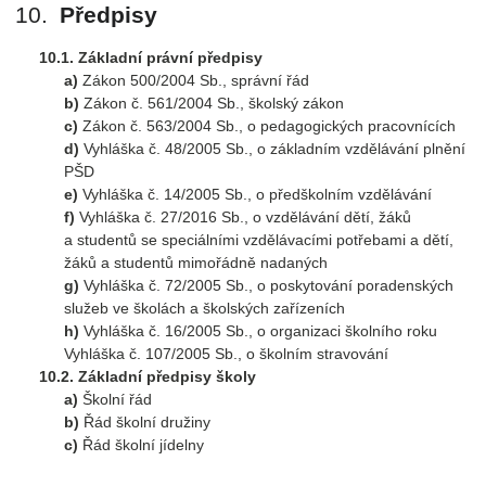
Předpisy
Základní právní předpisy
Zákon 500/2004 Sb., správní řád
Zákon č. 561/2004 Sb., školský zákon
Zákon č. 563/2004 Sb., o pedagogických pracovnících
Vyhláška č. 48/2005 Sb., o základním vzdělávání plnění
PŠD
Vyhláška č. 14/2005 Sb., o předškolním vzdělávání
Vyhláška č. 27/2016 Sb., o vzdělávání dětí, žáků
a studentů se speciálními vzdělávacími potřebami a dětí,
žáků a studentů mimořádně nadaných
Vyhláška č. 72/2005 Sb., o poskytování poradenských
služeb ve školách a školských zařízeních
Vyhláška č. 16/2005 Sb., o organizaci školního roku
Vyhláška č. 107/2005 Sb., o školním stravování
Základní předpisy školy
Školní řád
Řád školní družiny
Řád školní jídelny