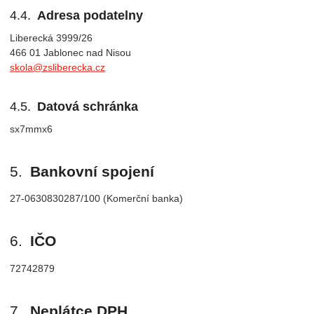
Adresa podatelny
Liberecká 3999/26
466 01 Jablonec nad Nisou
skola@zsliberecka.cz
Datová schránka
sx7mmx6
Bankovní spojení
27-0630830287/100 (Komerční banka)
IČO
72742879
Neplátce DPH