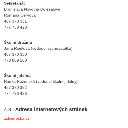
Sekretariát
Bronislava Novotná Doležalová
Romana Červová
487 370 331
777 739 428
Školní družina
Jana Riedlová (vedoucí vychovatelka)
487 370 350
778 089 160
Školní jídelna
Radka Roženská (vedoucí školní jídelny)
487 370 352
774 726 426
Adresa internetových stránek
zsliberecka.cz