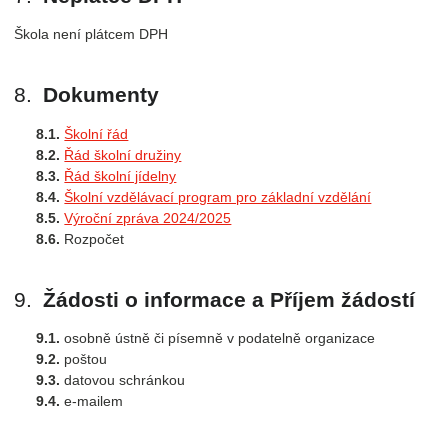
Škola není plátcem DPH
Dokumenty
Školní řád
Řád školní družiny
Řád školní jídelny
Školní vzdělávací program pro základní vzdělání
Výroční zpráva 2024/2025
Rozpočet
Žádosti o informace a Příjem žádostí
osobně ústně či písemně v podatelně organizace
poštou
datovou schránkou
e-mailem