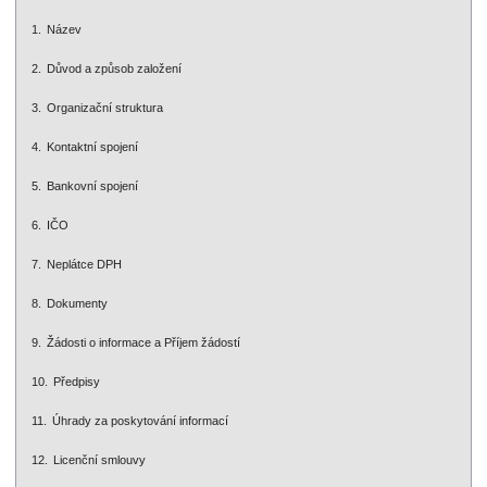
Název
Důvod a způsob založení
Organizační struktura
Kontaktní spojení
Bankovní spojení
IČO
Neplátce DPH
Dokumenty
Žádosti o informace a Příjem žádostí
Předpisy
Úhrady za poskytování informací
Licenční smlouvy