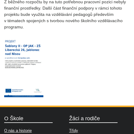
Z běžného rozpočtu by na tuto potřebnou pracovní pozici nebyly
finanční prostředky. Další část finanční podpory v rámci tohoto
projektu bude využita na vzdělávání pedagogů především
v tématech spojených s tvorbou nového školního vzdělávacího
programu.
O Škole
Žáci a rodiče
O nás a historie
Třídy