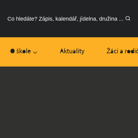
Co hledáte? Zápis, kalendář, jídelna, družina ...
O škole
Aktuality
Žáci a rodi