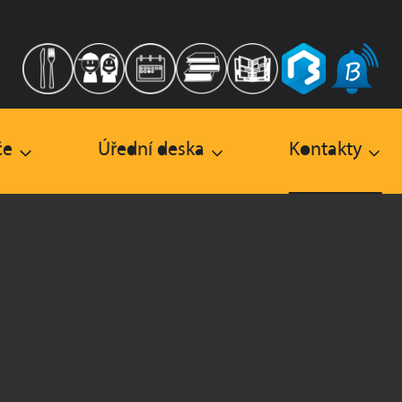
če
Úřední deska
Kontakty