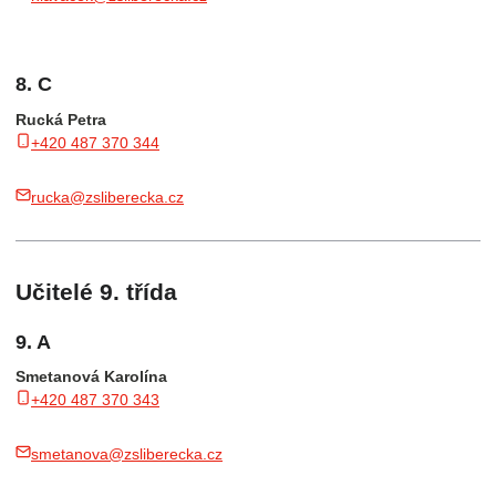
8. C
Rucká Petra
+420 487 370 344
rucka@zsliberecka.cz
Učitelé 9. třída
9. A
Smetanová Karolína
+420 487 370 343
smetanova@zsliberecka.cz