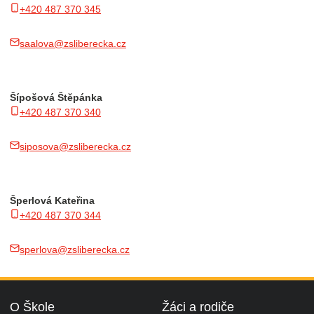
+420 487 370 345
saalova@zsliberecka.cz
Šípošová Štěpánka
+420 487 370 340
siposova@zsliberecka.cz
Šperlová
Kateřina
+420 487 370 344
sperlova@zsliberecka.cz
O Škole
Žáci a rodiče