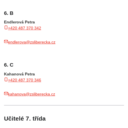
6. B
Endlerová Petra
+420 487 370 342
endlerova@zsliberecka.cz
6. C
Kahanová Petra
+420 487 370 346
kahanova@zsliberecka.cz
Učitelé 7. třída