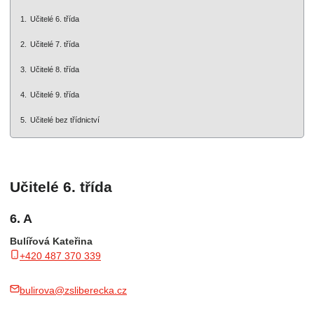
Učitelé 6. třída
Učitelé 7. třída
Učitelé 8. třída
Učitelé 9. třída
Učitelé bez třídnictví
Učitelé 6. třída
6. A
Bulířová Kateřina
+420 487 370 339
bulirova@zsliberecka.cz