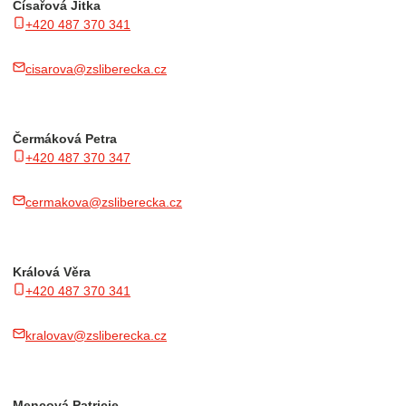
Císařová Jitka
+420 487 370 341
cisarova@zsliberecka.cz
Čermáková Petra
+420 487 370 347
cermakova@zsliberecka.cz
Králová Věra
+420 487 370 341
kralovav@zsliberecka.cz
Mencová Patricie