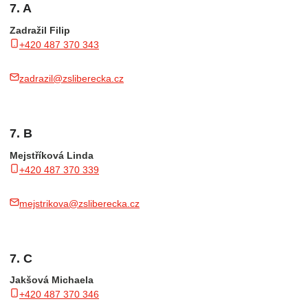
7. A
Zadražil Filip
+420 487 370 343
zadrazil@zsliberecka.cz
7. B
Mejstříková Linda
+420 487 370 339
mejstrikova@zsliberecka.cz
7. C
Jakšová Michaela
+420 487 370 346