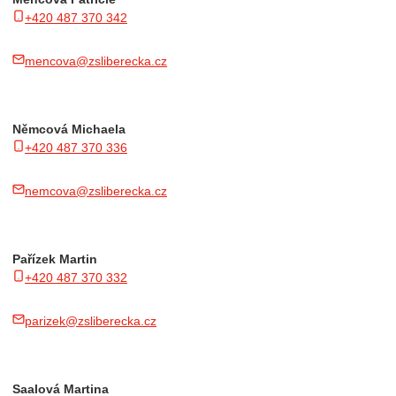
+420 487 370 342
mencova@zsliberecka.cz
Němcová Michaela
+420 487 370 336
nemcova@zsliberecka.cz
Pařízek Martin
+420 487 370 332
parizek@zsliberecka.cz
Saalová Martina