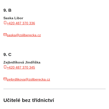
9. B
Saska Libor
+420 487 370 336
saska@zsliberecka.cz
9. C
Zejbrdlíková Jindřiška
+420 487 370 345
zejbrdlikova@zsliberecka.cz
Učitelé bez třídnictví