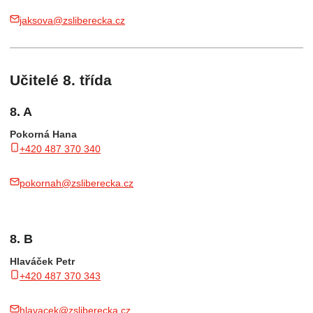
jaksova@zsliberecka.cz
Učitelé 8. třída
8. A
Pokorná Hana
+420 487 370 340
pokornah@zsliberecka.cz
8. B
Hlaváček Petr
+420 487 370 343
hlavacek@zsliberecka.cz