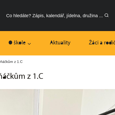
Co hledáte? Zápis, kalendář, jídelna, družina ...
O škole
Aktuality
Žáci a rodi
rvňáčkům z 1.C
vňáčkům z 1.C