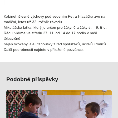
Kabinet tělesné výchovy pod vedením Petra Hlaváčka zve na
tradiční, letos už 32. ročník závodu
Mikulášská laťka, který je určen pro žákyně a žáky 5. – 9. tříd.
Rádi uvidíme ve středu 27. 11. od 14 do 17 hodin v naší
tělocvičně
nejen skokany, ale i fanoušky z řad spolužáků, učitelů i rodičů.
Další podrobnosti najdete v přiložené pozvánce.
Podobné příspěvky