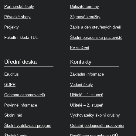
Partnerské školy
Důležité termíny
Pěvecké sbory
Zájmové kroužky
Projekty
Zápis a den otevřených dveří
Fakultní škola TUL
Školní poradenské pracoviště
Ke stažení
Úřední deska
Kontakty
Eruditus
Základní informace
GDPR
Vedení školy
Ochrana oznamovatelů
Učitelé – 1. stupeň
Povinné informace
Učitelé – 2. stupeň
Školní řád
Vychovatelky školní družiny
Školní vzdělávací program
Ostatní pedagogičtí pracovníci
Školská rada
Pověřenec pro ochranu OÚ