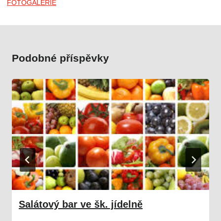
FOTOGALERIE
Podobné příspěvky
Salátový bar ve šk. jídelně