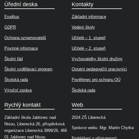
Úřední deska
Kontakty
Eruditus
Základní informace
GDPR
Vedení školy
Ochrana oznamovatelů
Učitelé – 1. stupeň
Povinné informace
Učitelé – 2. stupeň
Školní řád
Vychovatelky školní družiny
Školní vzdělávací program
Ostatní pedagogičtí pracovníci
Školská rada
Pověřenec pro ochranu OÚ
Výroční zpráva
Školská rada
Rychlý kontakt
Web
Základní škola Jablonec nad
2024 ZŠ Liberecká
Nisou, Liberecká 26, příspěvková
Správce webu: Mgr. Martin Chytka
organizace Liberecká 3999/26, 466
01 Jablonec nad Nisou
Prohlášení o přístupnosti