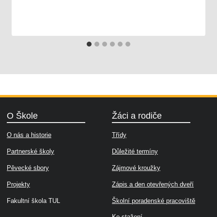
25. 06. 2024
Škola
O Škole
Žáci a rodiče
O nás a historie
Třídy
Partnerské školy
Důležité termíny
Pěvecké sbory
Zájmové kroužky
Projekty
Zápis a den otevřených dveří
Fakultní škola TUL
Školní poradenské pracoviště
Ke stažení