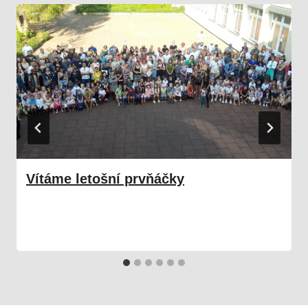
Vítáme letošní prvňáčky
02. 09. 2024
Škola