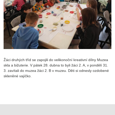
Žáci druhých tříd se zapojili do velikonoční kreativní dílny Muzea
skla a bižuterie. V pátek 28. dubna to byli žáci 2. A, v pondělí 31.
3. zavítali do muzea žáci 2. B v muzeu. Děti si odnesly ozdobené
skleněné vajíčko.