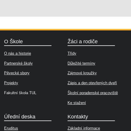
O Škole
Žáci a rodiče
O nás a historie
Třídy
Partnerské školy
Důležité termíny
Pěvecké sbory
Zájmové kroužky
Projekty
Zápis a den otevřených dveří
Fakultní škola TUL
Školní poradenské pracoviště
Ke stažení
Úřední deska
Kontakty
Eruditus
Základní informace