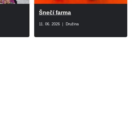
Šnečí farma
11. 06. 2026
Družina