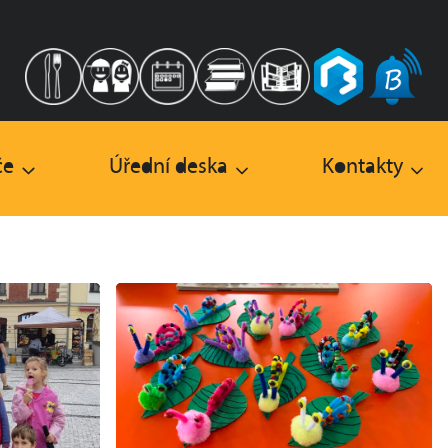
če
Úřední deska
Kontakty