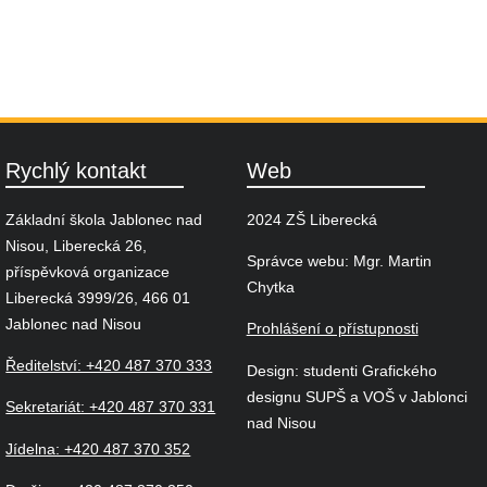
Rychlý kontakt
Web
Základní škola Jablonec nad
2024 ZŠ Liberecká
Nisou, Liberecká 26,
Správce webu: Mgr. Martin
příspěvková organizace
Chytka
Liberecká 3999/26, 466 01
Jablonec nad Nisou
Prohlášení o přístupnosti
Ředitelství: +420 487 370 333
Design: studenti Grafického
designu SUPŠ a VOŠ v Jablonci
Sekretariát: +420 487 370 331
nad Nisou
Jídelna: +420 487 370 352