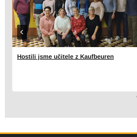
Hostili jsme učitele z Kaufbeuren
17. 10. 2024
Škola