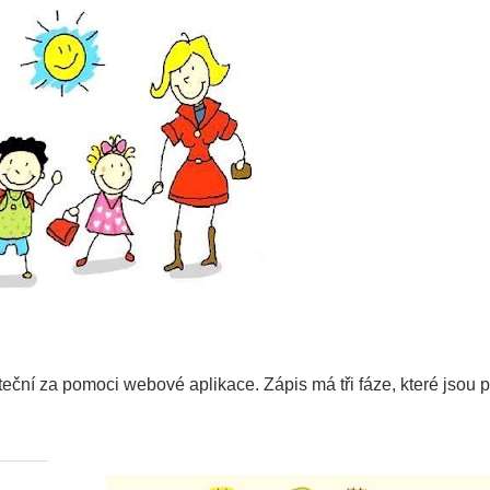
teční za pomoci webové aplikace. Zápis má tři fáze, které jsou