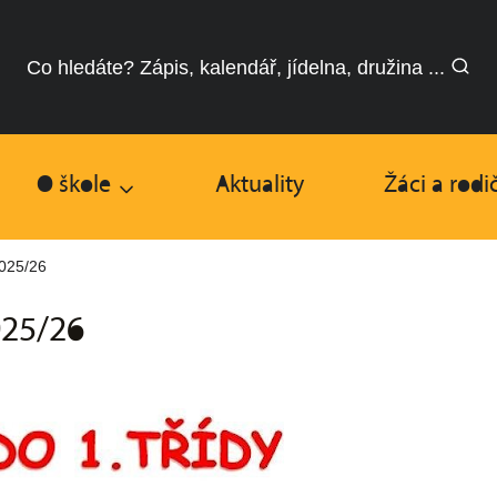
Co hledáte? Zápis, kalendář, jídelna, družina ...
O škole
Aktuality
Žáci a rodi
2025/26
025/26