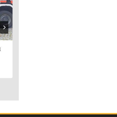
ů
Florbalisti i florbalistky: Oba týmy
obsadily 2. místo
06. 12. 2024
Škola