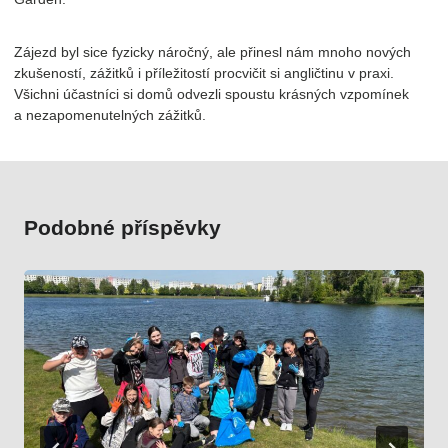
Zájezd byl sice fyzicky náročný, ale přinesl nám mnoho nových
zkušeností, zážitků i příležitostí procvičit si angličtinu v praxi.
Všichni účastníci si domů odvezli spoustu krásných vzpomínek
a nezapomenutelných zážitků.
Podobné příspěvky