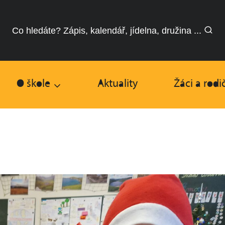
Co hledáte? Zápis, kalendář, jídelna, družina ...
O škole
Aktuality
Žáci a rodi