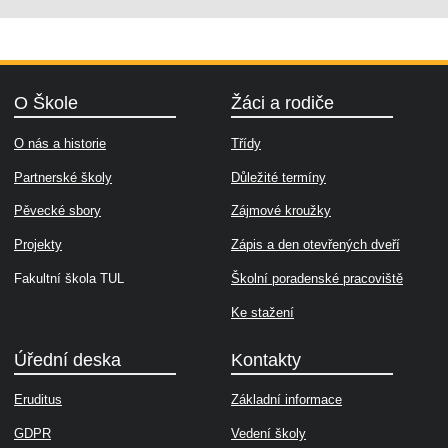
O Škole
Žáci a rodiče
O nás a historie
Třídy
Partnerské školy
Důležité termíny
Pěvecké sbory
Zájmové kroužky
Projekty
Zápis a den otevřených dveří
Fakultní škola TUL
Školní poradenské pracoviště
Ke stažení
Úřední deska
Kontakty
Eruditus
Základní informace
GDPR
Vedení školy