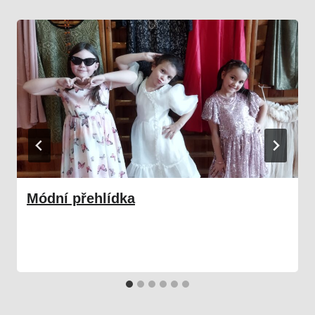
Módní přehlídka
09. 02. 2025
Družina