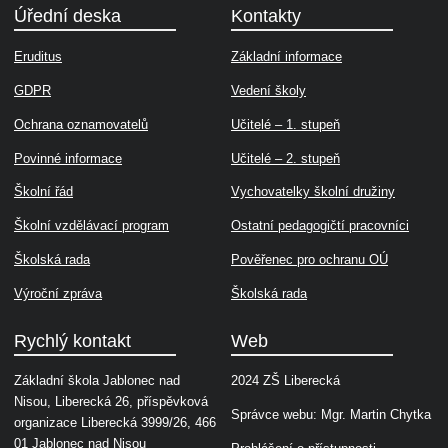
Úřední deska
Kontakty
Eruditus
Základní informace
GDPR
Vedení školy
Ochrana oznamovatelů
Učitelé – 1. stupeň
Povinné informace
Učitelé – 2. stupeň
Školní řád
Vychovatelky školní družiny
Školní vzdělávací program
Ostatní pedagogičtí pracovníci
Školská rada
Pověřenec pro ochranu OÚ
Výroční zpráva
Školská rada
Rychlý kontakt
Web
Základní škola Jablonec nad
2024 ZŠ Liberecká
Nisou, Liberecká 26, příspěvková
Správce webu: Mgr. Martin Chytka
organizace Liberecká 3999/26, 466
01 Jablonec nad Nisou