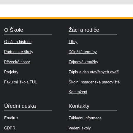
O Škole
Žáci a rodiče
O nás a historie
Třídy
Partnerské školy
Důležité termíny
Pěvecké sbory
Zájmové kroužky
Projekty
Zápis a den otevřených dveří
Fakultní škola TUL
Školní poradenské pracoviště
Ke stažení
Úřední deska
Kontakty
Eruditus
Základní informace
GDPR
Vedení školy