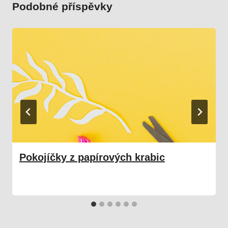
Podobné příspěvky
Pokojíčky z papírových krabic
29. 01. 2026
Družina