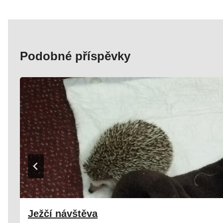
Podobné příspěvky
Ježčí návštěva