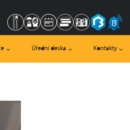
če
Úřední deska
Kontakty