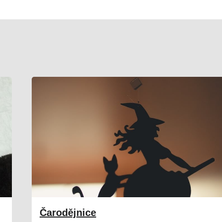
Čarodějnice