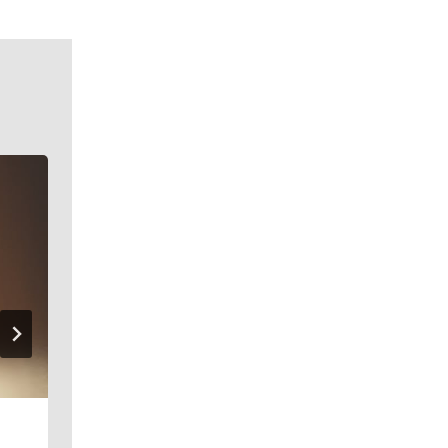
Podzimní výzdoba