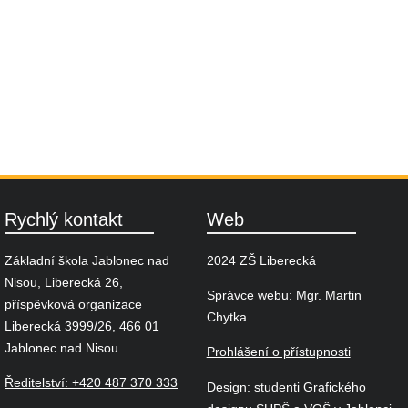
Rychlý kontakt
Web
Základní škola Jablonec nad
2024 ZŠ Liberecká
Nisou, Liberecká 26,
Správce webu: Mgr. Martin
příspěvková organizace
Chytka
Liberecká 3999/26, 466 01
Jablonec nad Nisou
Prohlášení o přístupnosti
Ředitelství: +420 487 370 333
Design: studenti Grafického