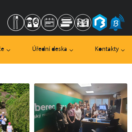
če
Úřední deska
Kontakty