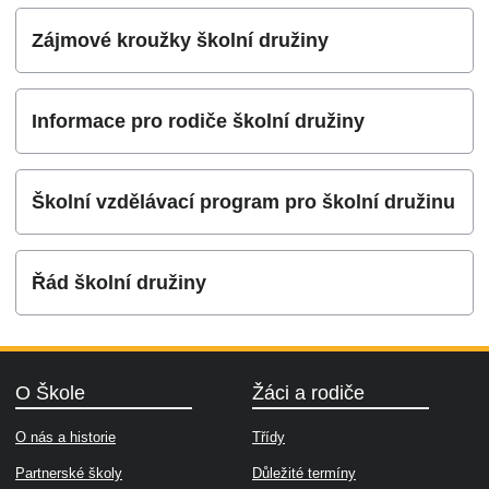
Zájmové kroužky školní družiny
Informace pro rodiče školní družiny
Školní vzdělávací program pro školní družinu
Řád školní družiny
O Škole
Žáci a rodiče
O nás a historie
Třídy
Partnerské školy
Důležité termíny