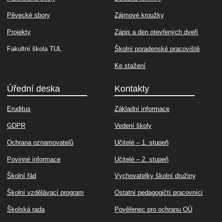
Pěvecké sbory
Zájmové kroužky
Projekty
Zápis a den otevřených dveří
Fakultní škola TUL
Školní poradenské pracoviště
Ke stažení
Úřední deska
Kontakty
Eruditus
Základní informace
GDPR
Vedení školy
Ochrana oznamovatelů
Učitelé – 1. stupeň
Povinné informace
Učitelé – 2. stupeň
Školní řád
Vychovatelky školní družiny
Školní vzdělávací program
Ostatní pedagogičtí pracovníci
Školská rada
Pověřenec pro ochranu OÚ