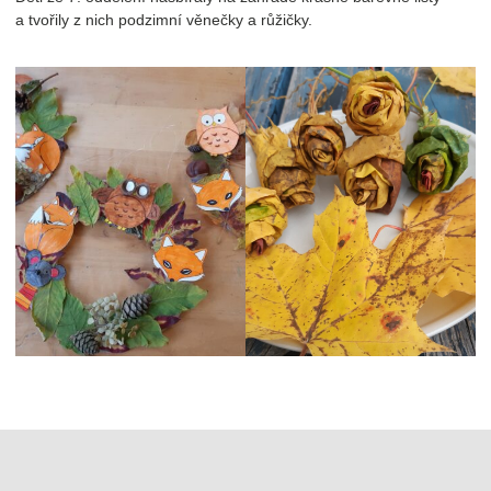
a tvořily z nich podzimní věnečky a růžičky.