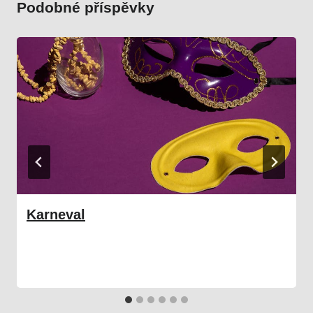
Podobné příspěvky
Karneval
01. 03. 2026
Družina