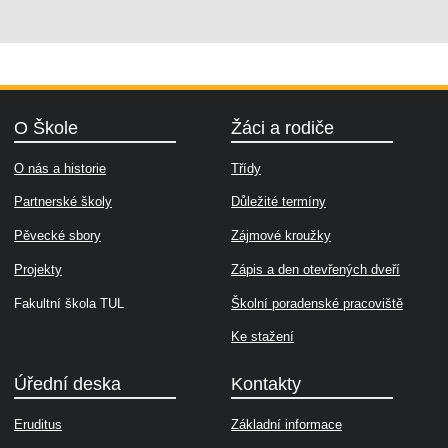
O Škole
Žáci a rodiče
O nás a historie
Třídy
Partnerské školy
Důležité termíny
Pěvecké sbory
Zájmové kroužky
Projekty
Zápis a den otevřených dveří
Fakultní škola TUL
Školní poradenské pracoviště
Ke stažení
Úřední deska
Kontakty
Eruditus
Základní informace