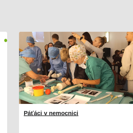
Páťáci v nemocnici
25. 09. 2024
Škola