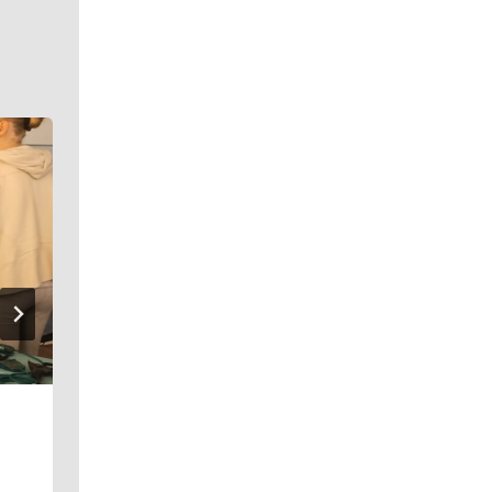
Cena pro nadané 2026
21. 05. 2026
Škola