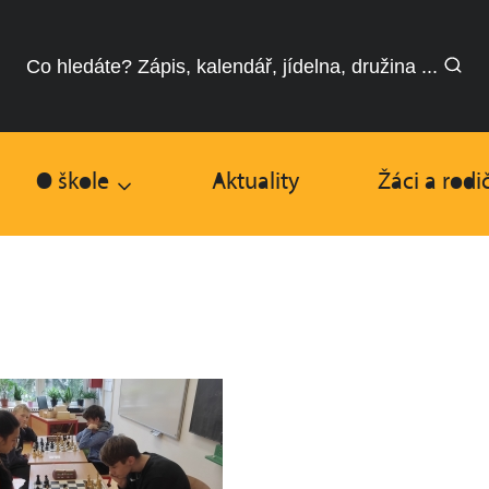
Co hledáte? Zápis, kalendář, jídelna, družina ...
O škole
Aktuality
Žáci a rodi