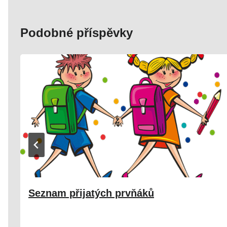
Podobné příspěvky
Seznam přijatých prvňáků
30. 04. 2025
Škola