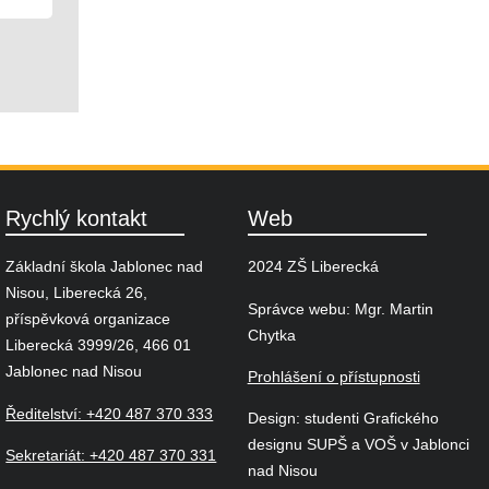
Rychlý kontakt
Web
Základní škola Jablonec nad
2024 ZŠ Liberecká
Nisou, Liberecká 26,
Správce webu: Mgr. Martin
příspěvková organizace
Chytka
Liberecká 3999/26, 466 01
Jablonec nad Nisou
Prohlášení o přístupnosti
Ředitelství: +420 487 370 333
Design: studenti Grafického
designu SUPŠ a VOŠ v Jablonci
Sekretariát: +420 487 370 331
nad Nisou