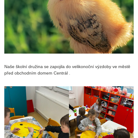
Naše školní družina se zapojila do velikonoční výzdoby ve městě
před obchodním domem Centrál .