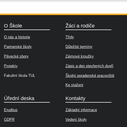
O Škole
Žáci a rodiče
O nás a historie
Třídy
Partnerské školy
Důležité termíny
Pěvecké sbory
Zájmové kroužky
Projekty
Zápis a den otevřených dveří
Fakultní škola TUL
Školní poradenské pracoviště
Ke stažení
Úřední deska
Kontakty
Eruditus
Základní informace
GDPR
Vedení školy