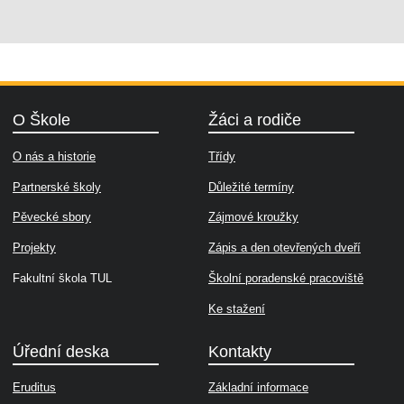
O Škole
Žáci a rodiče
O nás a historie
Třídy
Partnerské školy
Důležité termíny
Pěvecké sbory
Zájmové kroužky
Projekty
Zápis a den otevřených dveří
Fakultní škola TUL
Školní poradenské pracoviště
Ke stažení
Úřední deska
Kontakty
Eruditus
Základní informace