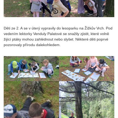
Děti ze 2. A se v úterý vypravily do lesoparku na Žižkův Vrch. Pod
vedením lektorky Venduly Palatové se snažily zjistit, které volně
žijící ptáky mohou zahlédnout nebo slyšet. Některé děti poprvé
pozorovaly přírodu dalekohledem.