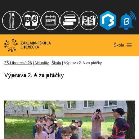
Přeskočit
na
obsah
Škola
ZŠ Liberecká 26
|
Aktuality
|
Škola
|
Výprava 2. A za ptáčky
Výprava 2. A za ptáčky