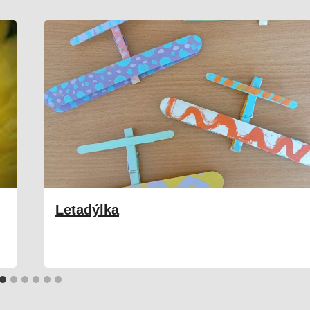
Letadýlka
02. 05. 2026
Družina