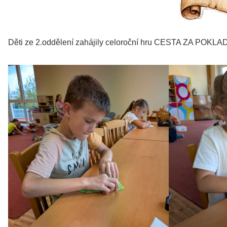
Děti ze 2.oddělení zahájily celoroční hru CESTA ZA POKLAD