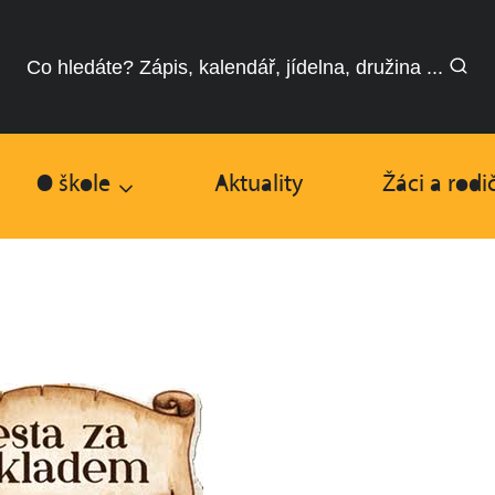
Co hledáte? Zápis, kalendář, jídelna, družina ...
O škole
Aktuality
Žáci a rodi