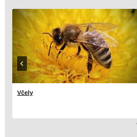
Včely
11. 06. 2025
Družina