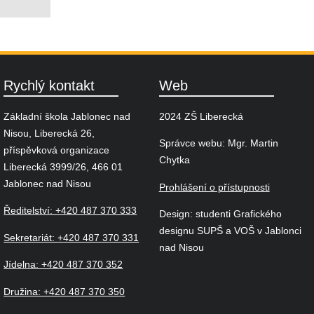
Rychlý kontakt
Web
Základní škola Jablonec nad
2024 ZŠ Liberecká
Nisou, Liberecká 26,
Správce webu: Mgr. Martin
příspěvková organizace
Chytka
Liberecká 3999/26, 466 01
Jablonec nad Nisou
Prohlášení o přístupnosti
Ředitelství: +420 487 370 333
Design: studenti Grafického
designu SUPŠ a VOŠ v Jablonci
Sekretariát: +420 487 370 331
nad Nisou
Jídelna: +420 487 370 352
Družina: +420 487 370 350