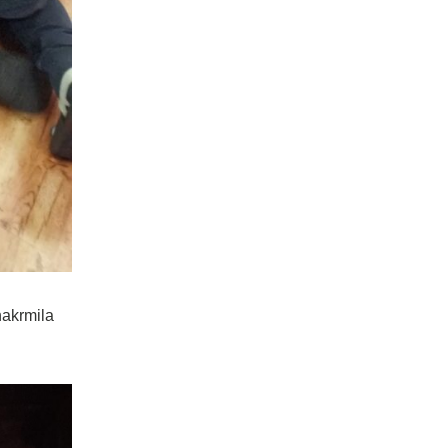
nakrmila