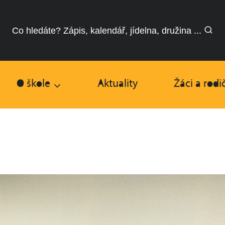
Co hledáte? Zápis, kalendář, jídelna, družina ...
O škole
Aktuality
Žáci a rodi