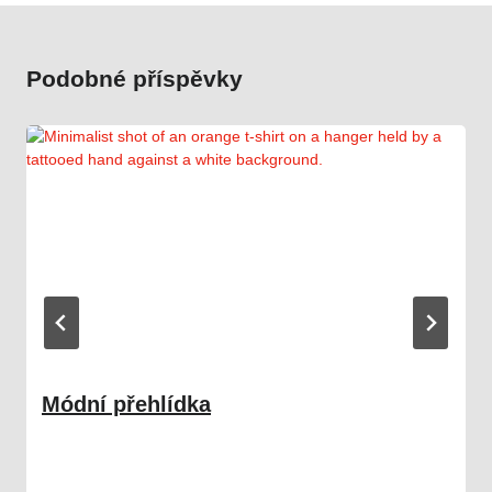
Podobné příspěvky
Módní přehlídka
09. 02. 2026
Družina