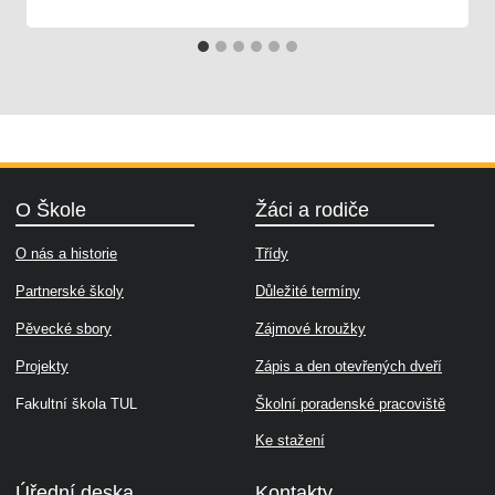
O Škole
Žáci a rodiče
O nás a historie
Třídy
Partnerské školy
Důležité termíny
Pěvecké sbory
Zájmové kroužky
Projekty
Zápis a den otevřených dveří
Fakultní škola TUL
Školní poradenské pracoviště
Ke stažení
Úřední deska
Kontakty