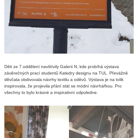
Děti ze 7.oddělení navštívily Galerii N, kde probíhá výstava
závěrečných prací studentů Katedry designu na TUL. Převážně
děvčata obdivovala návrhy textilu a oděvů. Výstava je na tolik
inspirovala, že projevila přání stát se módní návrhářkou. Pro
všechny to bylo krásné a inspirativní odpoledne.