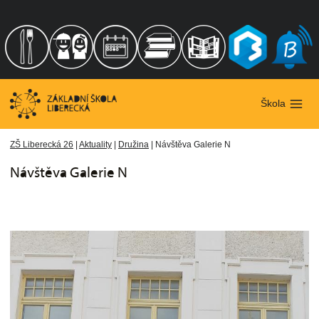
Přeskočit
na
obsah
Škola
ZŠ Liberecká 26
|
Aktuality
|
Družina
|
Návštěva Galerie N
Návštěva Galerie N