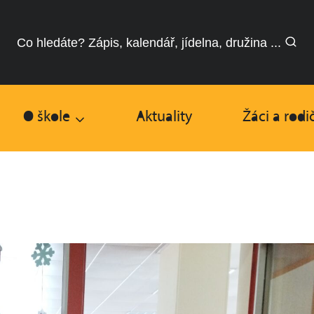
Co hledáte? Zápis, kalendář, jídelna, družina ...
O škole
Aktuality
Žáci a rodi