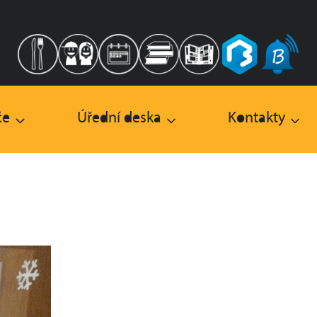
če
Úřední deska
Kontakty