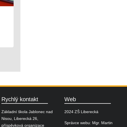
08. 06. 2026
Družina
Rychlý kontakt
Web
Základní škola Jablonec nad
2024 ZŠ Liberecká
Nisou, Liberecká 26,
Správce webu: Mgr. Martin
příspěvková organizace