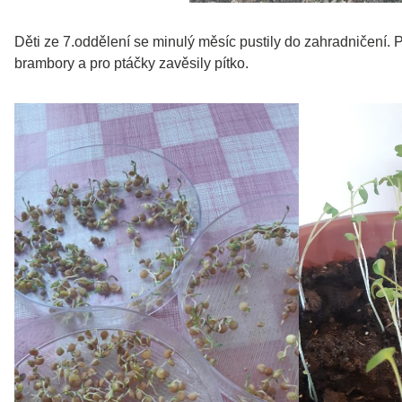
Děti ze 7.oddělení se minulý měsíc pustily do zahradničení. 
brambory a pro ptáčky zavěsily pítko.