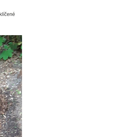
klíčené