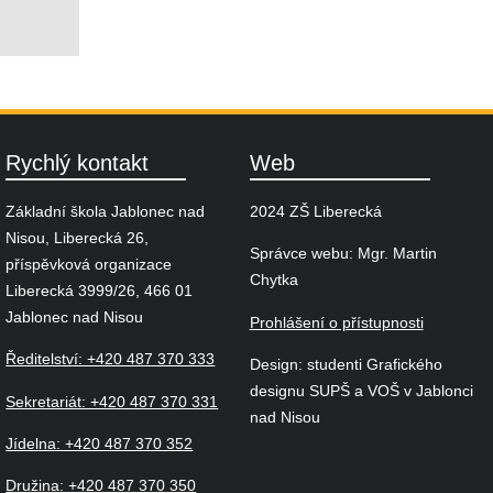
Rychlý kontakt
Web
Základní škola Jablonec nad
2024 ZŠ Liberecká
Nisou, Liberecká 26,
Správce webu: Mgr. Martin
příspěvková organizace
Chytka
Liberecká 3999/26, 466 01
Jablonec nad Nisou
Prohlášení o přístupnosti
Ředitelství: +420 487 370 333
Design: studenti Grafického
designu SUPŠ a VOŠ v Jablonci
Sekretariát: +420 487 370 331
nad Nisou
Jídelna: +420 487 370 352
Družina: +420 487 370 350