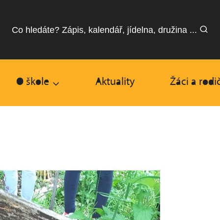
Co hledáte? Zápis, kalendář, jídelna, družina ...
O škole
Aktuality
Žáci a rodi