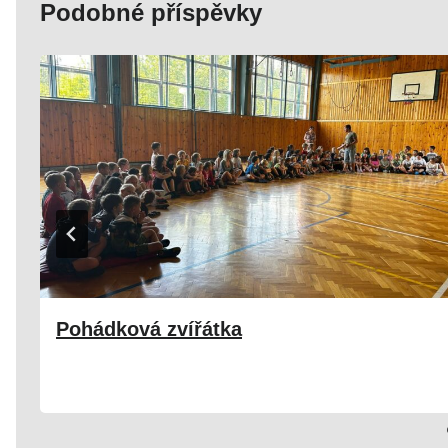
Podobné příspěvky
Pohádková zvířátka
22. 06. 2025
Družina