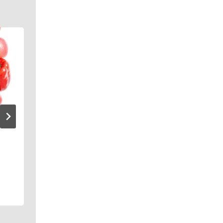
27. 08. 2025
Družina