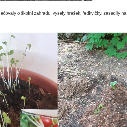
Pečovaly o školní zahradu, vysely hrášek, ředkvičky, zasadily na