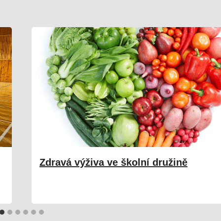
Zdravá výživa ve školní družině
17. 05. 2026
Družina