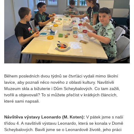
Během posledních dvou týdnů se čtvrťáci vydali mimo školní
lavice, aby poznali něco nového z oblasti kultury. Navštívili
Muzeum skla a bižuterie i Dům Scheybalových. Co tam zažili,
tvořili a objevovali? To si můžete přečíst v krátkých článcích,
které sami napsali.
Návštěva výstavy Leonardo (M. Koten):
V pátek jsme s naší
třídou 4. A navštívili výstavu Leonardo, která se konala v Domě
Scheybalových. Bavili jsme se o Leonardově životě, jeho práci