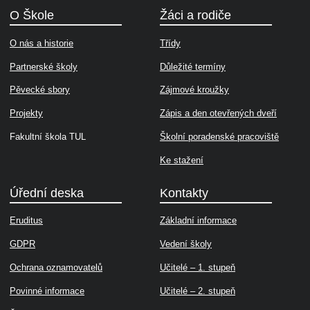
O Škole
Žáci a rodiče
O nás a historie
Třídy
Partnerské školy
Důležité termíny
Pěvecké sbory
Zájmové kroužky
Projekty
Zápis a den otevřených dveří
Fakultní škola TUL
Školní poradenské pracoviště
Ke stažení
Úřední deska
Kontakty
Eruditus
Základní informace
GDPR
Vedení školy
Ochrana oznamovatelů
Učitelé – 1. stupeň
Povinné informace
Učitelé – 2. stupeň