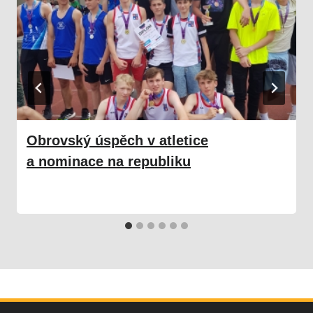
Obrovský úspěch v atletice
a nominace na republiku
03. 06. 2024
Škola