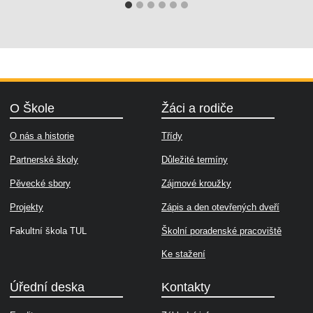
O Škole
Žáci a rodiče
O nás a historie
Třídy
Partnerské školy
Důležité termíny
Pěvecké sbory
Zájmové kroužky
Projekty
Zápis a den otevřených dveří
Fakultní škola TUL
Školní poradenské pracoviště
Ke stažení
Úřední deska
Kontakty